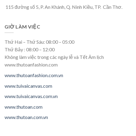
115 đường số 5, P. An Khánh, Q. Ninh Kiều, TP. Cần Thơ.
GIỜ LÀM VIỆC
Thứ Hai – Thứ Sáu: 08:00 – 05:00
Thứ Bảy : 08:00 – 12:00
Không làm việc trong các ngày lễ và Tết Âm lịch
www.thutoanfashion.com
www.thutoanfashion.com.vn
www.tuivaicanvas.com
www.tuivaicanvas.com.vn
www.thutoan.com
www.thutoan.com.vn