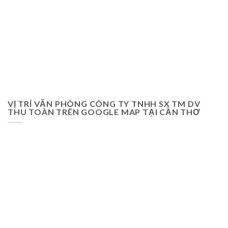
VỊ TRÍ VĂN PHÒNG CÔNG TY TNHH SX TM DV
THU TOÀN TRÊN GOOGLE MAP TẠI CẦN THƠ