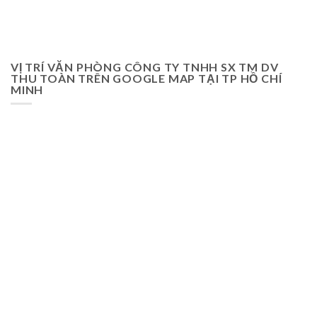
VỊ TRÍ VĂN PHÒNG CÔNG TY TNHH SX TM DV
THU TOÀN TRÊN GOOGLE MAP TẠI TP HỒ CHÍ
MINH