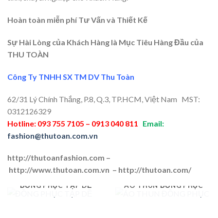
Hoàn toàn miễn phí Tư Vấn và Thiết Kế
Sự Hài Lòng của Khách Hàng là Mục Tiêu Hàng Đầu của
THU TOÀN
Công Ty TNHH SX TM DV Thu Toàn
62/31 Lý Chính Thắng, P.8, Q.3, TP.HCM, Việt Nam MST:
0312126329
Hotline: 093 755 7105 – 0913 040 811
Email:
fashion@thutoan.com.vn
http://thutoanfashion.com –
http://www.thutoan.com.vn – http://thutoan.com/
ĐỒNG PHỤC TẠP DỀ
ÁO THUN ĐỒNG PHỤC